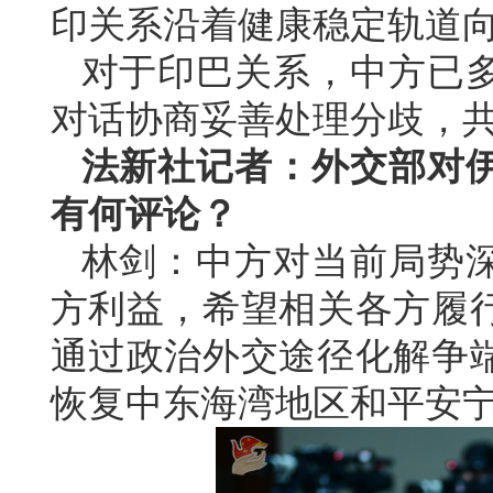
印关系沿着健康稳定轨道
对于印巴关系，中方已
对话协商妥善处理分歧，
法新社记者：外交部对
有何评论？
林剑：中方对当前局势
方利益，希望相关各方履
通过政治外交途径化解争
恢复中东海湾地区和平安