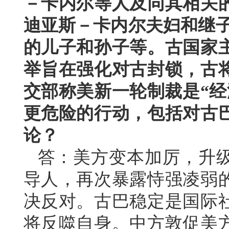
－卡内尔等人及同其相关
迪亚斯－卡内尔夫妇和继子
的儿子和孙子等。古国家
举旨在强化对古封锁，古
交部称美新一轮制裁是“经
更危险的行动，包括对古
论？
答：美方变本加厉，升
导人，再次暴露恃强凌弱
决反对。古巴稳定是国际
将反噬自身。中方敦促美