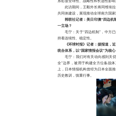
系彰显全球性、战略性和长远性影响
此访期间，王毅外长将同维埃拉
共同体建设，展现推动全球南方国家
韩联社记者：美日印澳“四边机
一立场？
毛宁：关于“四边机制”，中方
持着连续性、稳定性。
《环球时报》记者：据报道，近
统合体系，以“国家情报会议”为核
毛宁：我们对有关动向感到关切
全”边界，被用于构建全方位备战
上，日本情报机构曾经为日本全面推
历史教训，慎重行事。