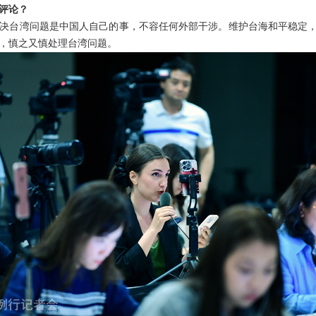
评论？
决台湾问题是中国人自己的事，不容任何外部干涉。维护台海和平稳定，
，慎之又慎处理台湾问题。