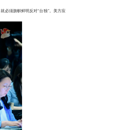
就必须旗帜鲜明反对“台独”。美方应