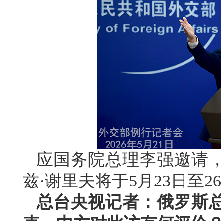
应国务院总理李强邀请
兹·谢里夫将于5月23日至
总台央视记者：俄罗斯