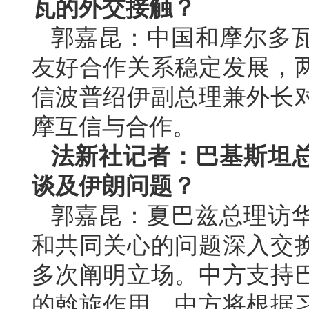
瓦的外交接触？
郭嘉昆：中国和摩尔多
友好合作关系稳定发展，
信波普绍伊副总理兼外长
摩互信与合作。
法新社记者：巴基斯坦
谈及伊朗问题？
郭嘉昆：夏巴兹总理访
和共同关心的问题深入交
多次阐明立场。中方支持
的斡旋作用。中方将根据