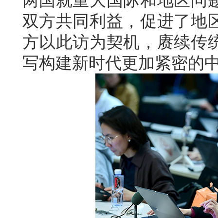
两国就重大国际和地区问
双方共同利益，促进了地
方以此访为契机，赓续传
写构建新时代更加紧密的