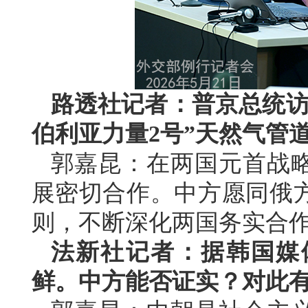
路透社记者：普京总统访
伯利亚力量2号”天然气管
郭嘉昆：在两国元首战
展密切合作。中方愿同俄
则，不断深化两国务实合
法新社记者：据韩国媒
鲜。中方能否证实？对此