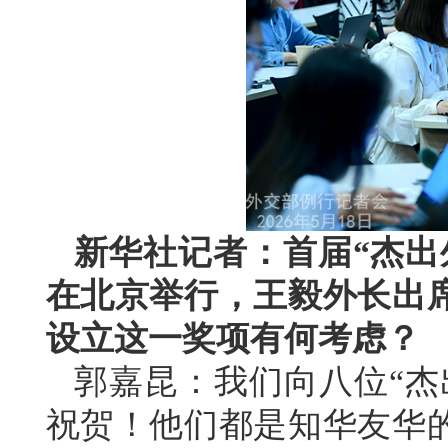
新华社记者：首届“杰出
在北京举行，王毅外长出
设立这一奖项有何考虑？
郭嘉昆：我们向八位“杰
祝贺！他们都是知华友华