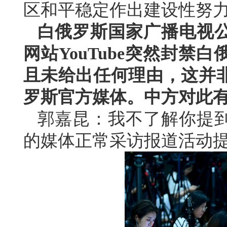
区和平稳定作出建设性努
白俄罗斯国家广播电视
网站YouTube突然封
且未给出任何理由，这并
罗斯官方媒体。中方对此
郭嘉昆：我不了解你提
的媒体正常采访报道活动