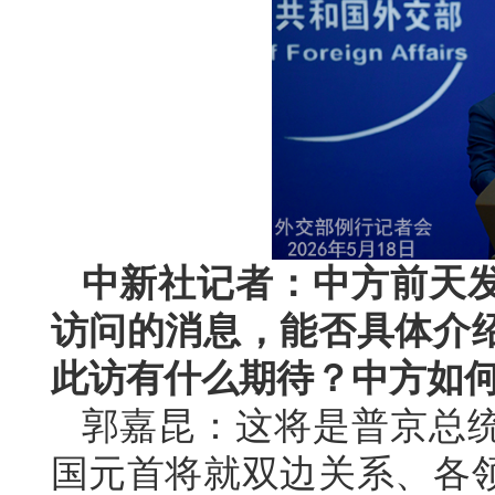
中新社记者：中方前天
访问的消息，能否具体介
此访有什么期待？中方如
郭嘉昆：这将是普京总统
国元首将就双边关系、各