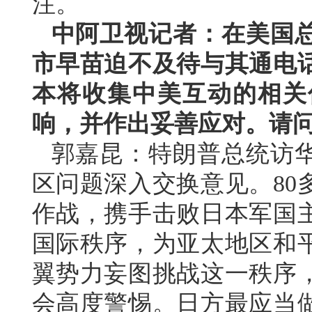
注。
中阿卫视记者：在美国
市早苗迫不及待与其通电
本将收集中美互动的相关
响，并作出妥善应对。请
郭嘉昆：特朗普总统访
区问题深入交换意见。80
作战，携手击败日本军国
国际秩序，为亚太地区和
翼势力妄图挑战这一秩序
会高度警惕。日方最应当