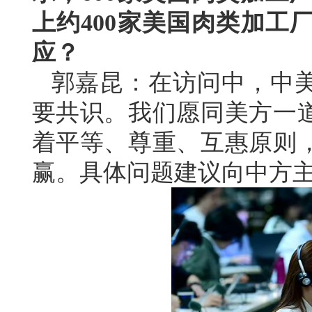
上约400家美国肉类加工
应？
郭嘉昆：在访问中，中
要共识。我们愿同美方一
着平等、尊重、互惠原则
赢。具体问题建议向中方