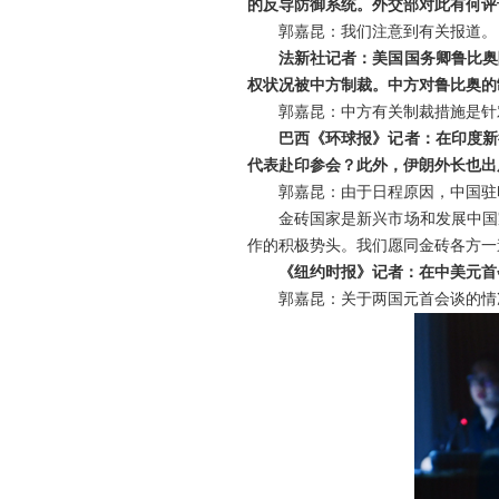
的反导防御系统。外交部对此有何评
郭嘉昆：我们注意到有关报道。
法新社记者：美国国务卿鲁比奥
权状况被中方制裁。中方对鲁比奥的
郭嘉昆：中方有关制裁措施是针
巴西《环球报》记者：在印度新
代表赴印参会？此外，伊朗外长也出
郭嘉昆：由于日程原因，中国驻
金砖国家是新兴市场和发展中国
作的积极势头。我们愿同金砖各方一
《纽约时报》记者：在中美元首
郭嘉昆：关于两国元首会谈的情