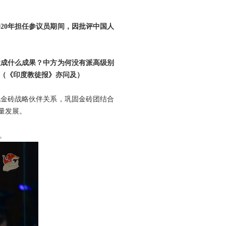
20年担任参议员期间，因批评中国人
达成什么成果？中方为何没有派高级别
（《印度教徒报》亦问及）
化金砖战略伙伴关系，巩固金砖团结合
量发展。
。