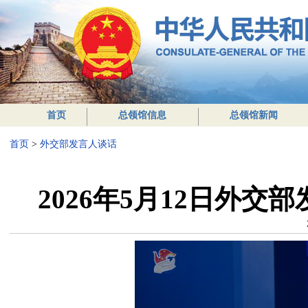
首页
总领馆信息
总领馆新闻
首页
>
外交部发言人谈话
2026年5月12日外