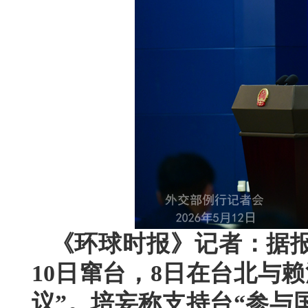
《环球时报》记者：据报
10日窜台，8日在台北与
议”。培妄称支持台“参与