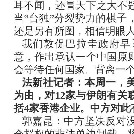
耳不闻，还冒天下之大不
当“台独”分裂势力的棋子
还是另有所图，相信明眼
我们敦促巴拉圭政府早
意，作出承认一个中国原
会等待任何国家。背离一
法新社记者：本周一，
为由，对12家与伊朗有关
括4家香港企业。中方对此
郭嘉昆：中方坚决反对
会授权的非法单边制裁，