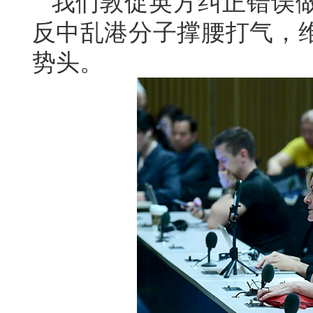
我们敦促英方纠正错误
反中乱港分子撑腰打气，
势头。