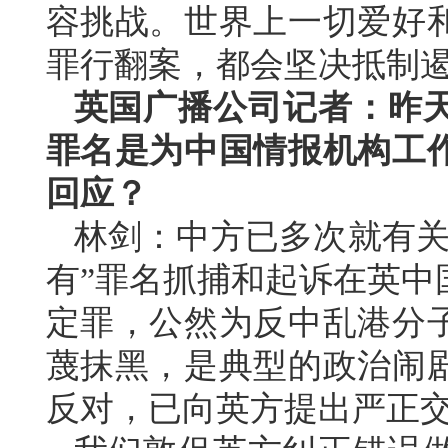
容挑战。世界上一切爱好
罪行翻案，都会坚决抵制遏
英国广播公司记者：昨
罪名是为中国情报机构工
回应？
林剑：中方已多次就有关
有”罪名抓捕和起诉在英中
定罪，公然为反中乱港分
蔑抹黑，是典型的政治闹
反对，已向英方提出严正