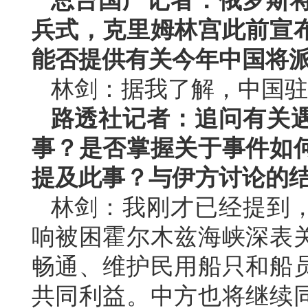
总台国广记者：俄罗斯将
兵式，克里姆林宫此前宣
能否提供有关今年中国将
林剑：据我了解，中国驻
路透社记者：追问有关
事？是否掌握关于事件如
提及此事？与伊方讨论的
林剑：我刚才已经提到
响被困霍尔木兹海峡深表
畅通、维护民用船只和船
共同利益。中方也将继续