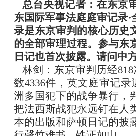
总台央视记者：在东京审
东国际军事法庭庭审记录·
录是东京审判的核心历史
的全部审理过程。参与东
日记也首次披露。请问中
林剑：东京审判历经818
数4336件，英文庭审记
洲多国犯下的战争暴行，
把法西斯战犯永远钉在人
本的出版和萨顿日记的披
行罄竹难书、铁证如山。