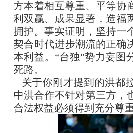
方本着相互尊重、平等协
利双赢、成果显著，造福
拥护。事实证明，坚持一
契合时代进步潮流的正确
本利益。“台独”势力妄图
死路。
关于你刚才提到的洪都
中洪合作不针对第三方，
合法权益必须得到充分尊