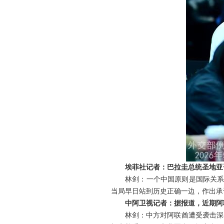
埃菲社记者：巴拉圭总统圣地亚
林剑：一个中国原则是国际关系
当局早日站到历史正确一边，作出承
中阿卫视记者：据报道，近期阿
林剑：中方对阿联酋遭受袭击深