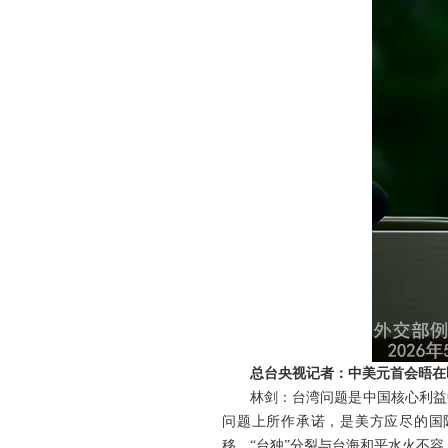
总台央视记者：中美元首会晤在
林剑：台湾问题是中国核心利益
问题上所作承诺，是美方应尽的国
移。“台独”分裂与台海和平水火不容