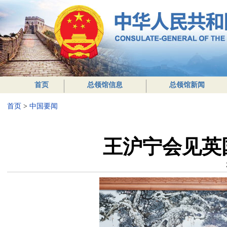
首页
总领馆信息
总领馆新闻
首页
>
中国要闻
王沪宁会见英