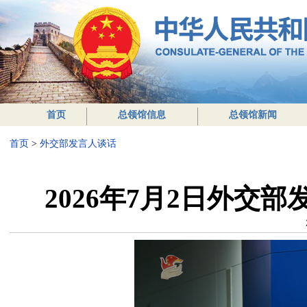
首页
总领馆信息
总领馆新闻
首页
>
外交部发言人谈话
2026年7月2日外交