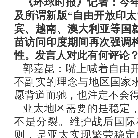
《环球时报》记者：今
及所谓新版“自由开放印太
宾、越南、澳大利亚等国
苗访问印度期间再次强调构
性。发言人对此有何评论
郭嘉昆：嘴上喊着自由
不副实的理念与地区国家
愿背道而驰，也注定不会
亚太地区需要的是稳定
不是分裂。维护战后国际
则，是亚太实现繁荣稳定