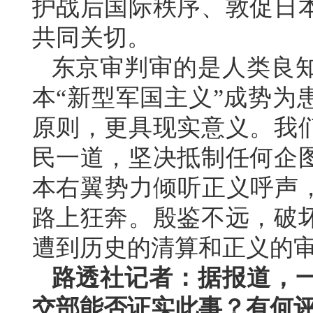
护战后国际秩序、敦促日
共同关切。
东京审判审的是人类良
本“新型军国主义”成势为
原则，更具现实意义。我
民一道，坚决抵制任何企
本右翼势力倾听正义呼声，
路上狂奔。殷鉴不远，破
遭到历史的清算和正义的
路透社记者：据报道，
交部能否证实此事？有何