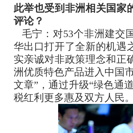
此举也受到非洲相关国家
评论？
毛宁：对53个非洲建交
华出口打开了全新的机遇
实亲诚对非政策理念和正
洲优质特色产品进入中国市
文章”，通过升级“绿色通
税红利更多惠及双方人民