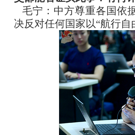
毛宁：中方尊重各国依
决反对任何国家以“航行自